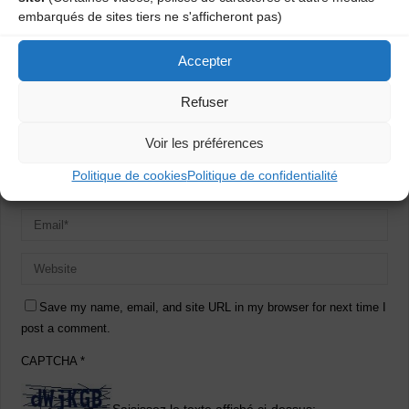
embarqués de sites tiers ne s'afficheront pas)
Accepter
Refuser
Voir les préférences
Politique de cookies
Politique de confidentialité
Save my name, email, and site URL in my browser for next time I
post a comment.
CAPTCHA
*