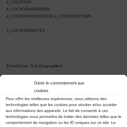
#_LOCATION
#_LOCATIONADDRESS
#_LOCATIONPOSTCODE #_LOCATIONTOWN
#_LOCATIONNOTES
Encadré par Eric Desgrugillers
Gérer le consentement aux
cookies
Pour offrir les meilleures expériences, nous utilisons des
Atelier chants traditionnels
technologies telles que les cookies pour stocker et/ou accéder
aux informations des appareils. Le fait de consentir à ces
Atelier chants traditionnels
technologies nous permettra de traiter des données telles que le
comportement de navigation ou les ID uniques sur ce site. Le