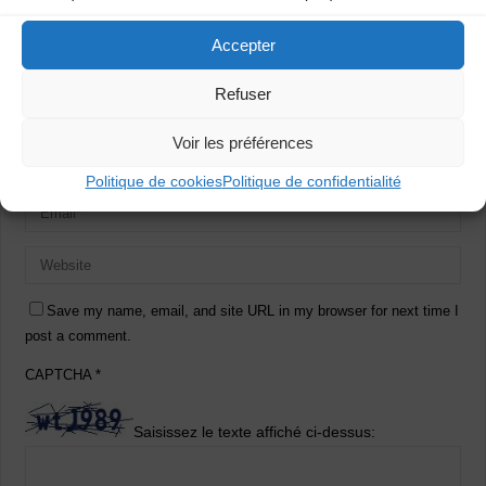
Accepter
Refuser
Voir les préférences
Politique de cookies
Politique de confidentialité
Save my name, email, and site URL in my browser for next time I
post a comment.
CAPTCHA
*
Saisissez le texte affiché ci-dessus: