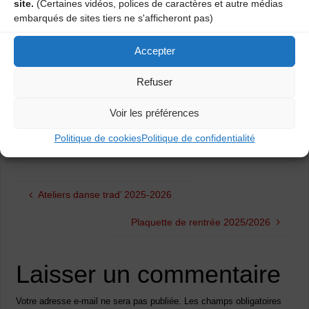
site.
(Certaines vidéos, polices de caractères et autre médias
embarqués de sites tiers ne s'afficheront pas)
Accepter
Refuser
Voir les préférences
Politique de cookies
Politique de confidentialité
Ateliers danse trad’ 2025-2026
Plaquette de rentrée 2025/2026
Laisser un commentaire
Votre adresse e-mail ne sera pas publiée.
Les champs obligatoires