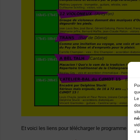
Pou
qu
Le 
do
sit
né
vi
Et voici les liens pour télécharger le programme du fes
s'a