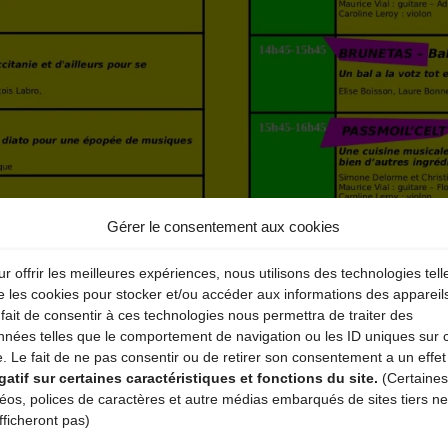
Gérer le consentement aux cookies
r offrir les meilleures expériences, nous utilisons des technologies tell
e les cookies pour stocker et/ou accéder aux informations des appareil
fait de consentir à ces technologies nous permettra de traiter des
nnées telles que le comportement de navigation ou les ID uniques sur 
e. Le fait de ne pas consentir ou de retirer son consentement a un effet
gatif sur certaines caractéristiques et fonctions du site.
(Certaines
déos, polices de caractères et autre médias embarqués de sites tiers ne
tival et de la scène ouverte :
fficheront pas)