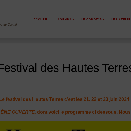
ACCUEIL
AGENDA
LE CDMDT15
LES ATELI
es du Cantal
Festival des Hautes Terre
Le festival des Hautes Terres c’est les 21, 22 et 23 juin 2024 
ÈNE OUVERTE,
dont voici le programme ci dessous. Nou