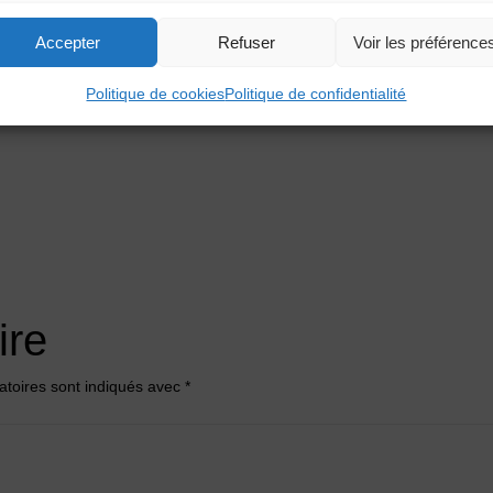
autes-Terres-2024
Accepter
Refuser
Voir les préférence
Politique de cookies
Politique de confidentialité
ire
atoires sont indiqués avec
*