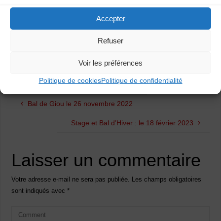
Accepter
Refuser
Voir les préférences
Politique de cookies
Politique de confidentialité
Bal de Giou le 26 novembre 2022
Stage et Bal d’Hiver : le 18 février 2023
Laisser un commentaire
Votre adresse e-mail ne sera pas publiée.
Les champs obligatoires
sont indiqués avec
*