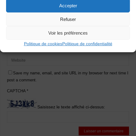
Accepter
Refuser
Voir les préférences
Politique de cookies
Politique de confidentialité
Save my name, email, and site URL in my browser for next time I
post a comment.
CAPTCHA
*
Saisissez le texte affiché ci-dessus: