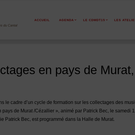
ACCUEIL
AGENDA
LE CDMDT15
LES ATELI
es du Cantal
lectages en pays de Murat
s le cadre d’un cycle de formation sur les collectages des musi
 pays de Murat /Cézallier », animé par Patrick Bec, le samedi 
tie Patrick Bec, est programmé dans la Halle de Murat.