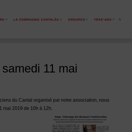
ERS
LA COMPAGNIE CANTALÀS
GROUPES
TRAD’ADO
SEARCH
, samedi 11 mai
ciens du Cantal organisé par notre association, nous
11 mai 2019 de 10h à 12h.