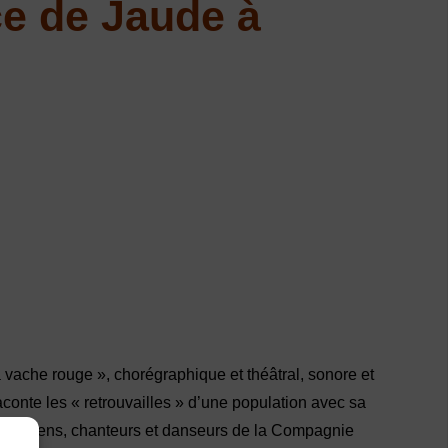
ce de Jaude à
vache rouge », chorégraphique et théâtral, sonore et
raconte les « retrouvailles » d’une population avec sa
s musiciens, chanteurs et danseurs de la Compagnie