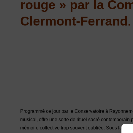
rouge » par la Co
Clermont-Ferrand.
Programmé ce jour par le Conservatoire à Rayonnement
musical, offre une sorte de rituel sacré contemporain p
mémoire collective trop souvent oubliée. Sous la hou