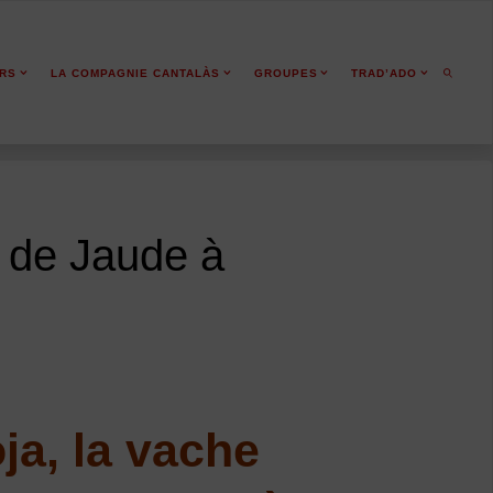
ERS
LA COMPAGNIE CANTALÀS
GROUPES
TRAD’ADO
SEARCH
 de Jaude à
ja, la vache