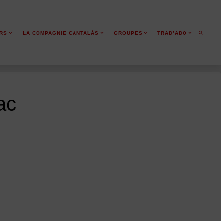
ERS
LA COMPAGNIE CANTALÀS
GROUPES
TRAD’ADO
ac
SEARCH