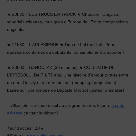
★ 20h30 – LES TRUCS EN TRUCK ★ Chanson française,
sonorités tziganes, musiques d’Europe de l’Est et compositions
originales.
★ 21h30 – L’ARLÉSIENNE ★ Duo de bal trad-folk. Pour
danseurs confirmés ou débutants, ou simplement à écouter !
★ 23h00 – NANOULAK (30 minutes) ★ COLLECTIF DE
L’IRRÉSOLU. De 7 à 77 ans. Une histoire d’amour (vraie) entre
un ours Grizzly et un ours polaire (mapping / projections)
basée sur une histoire de Baptiste Morizot (pisteur animalier)
…Allez jeter un coup d’oeil au programme des 2 jours
à cette
adresse
ça vaut le détour !
Tarif d’accès : 10 €
Billetterie:
www.helloasso.com