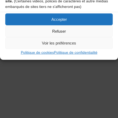
site.
(Certaines vidéos, polices de caractères et autre médias
admin
embarqués de sites tiers ne s'afficheront pas)
Powered by
Fluida
&
WordPress.
Accepter
Refuser
Voir les préférences
Politique de cookies
Politique de confidentialité